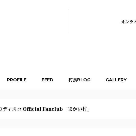
オンラ
PROFILE
FEED
村長BLOG
GALLERY
ディスコ Official Fanclub「まかい村」