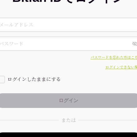
パスワードを忘れた方はこ
ログインできない
ログインしたままにする
または