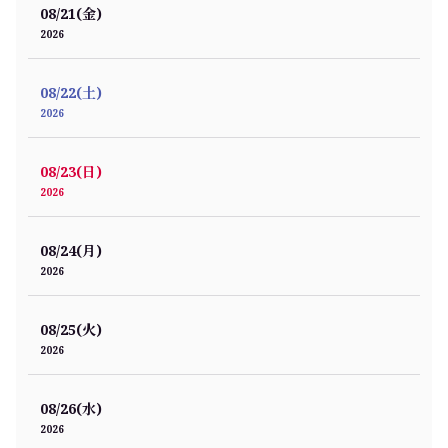
08/21(金)
2026
08/22(土)
2026
08/23(日)
2026
08/24(月)
2026
08/25(火)
2026
08/26(水)
2026