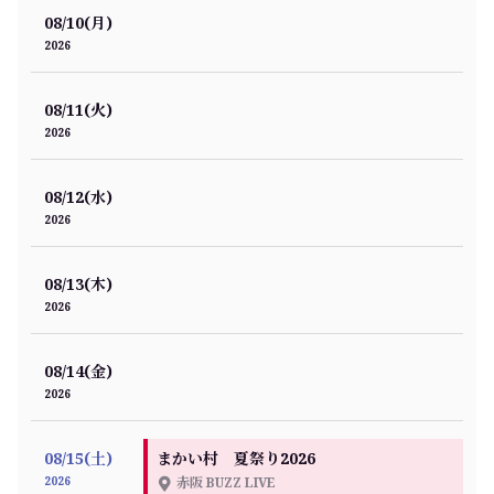
08/10(月)
2026
08/11(火)
2026
08/12(水)
2026
08/13(木)
2026
08/14(金)
2026
08/15(土)
まかい村 夏祭り2026
2026
赤阪 BUZZ LIVE