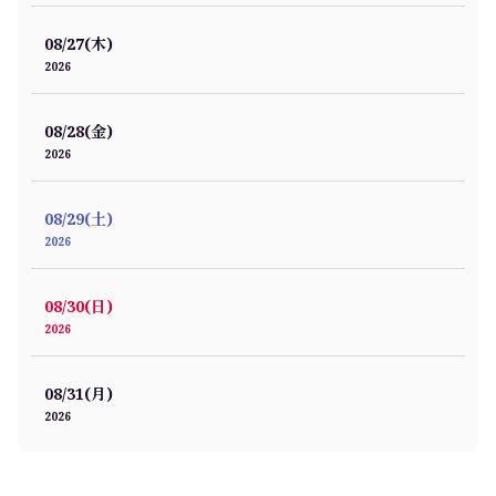
08/27(木)
2026
08/28(金)
2026
08/29(土)
2026
08/30(日)
2026
08/31(月)
2026