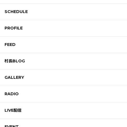
SCHEDULE
PROFILE
FEED
村長BLOG
GALLERY
RADIO
LIVE配信
EVENT