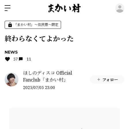
ロ
「まかい村」〜住民票〜限定
終わらなくてよかった
NEWS
57
11
ほしのディスコ Official
Fanclub「まかい村」
フォロー
2025/07/05 23:00